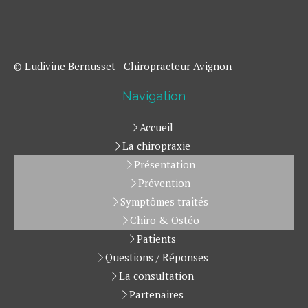
© Ludivine Bernusset - Chiropracteur Avignon
Navigation
Accueil
La chiropraxie
Présentation
Prévention
Symptômes traités
Chiro & Ostéo
Patients
Questions / Réponses
La consultation
Partenaires