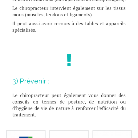
Le chiropracteur intervient également sur les tissus
mous (muscles, tendons et ligaments).
Il peut aussi avoir recours à des tables et appareils
spécialisés.
3) Prévenir :
Le chiropracteur peut également vous donner des
conseils en termes de posture, de nutrition ou
d’hygiène de vie de nature à renforcer l’efficacité du
traitement.